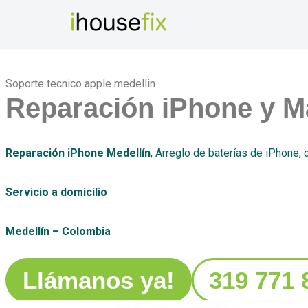
Saltar
al
contenido
Soporte tecnico apple medellin
Reparación iPhone y M
Reparación iPhone Medellín
, Arreglo de baterías de iPhone,
Servicio a domicilio
Medellín – Colombia
Llámanos ya!
319 771 