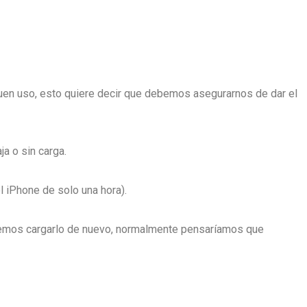
 buen uso, esto quiere decir que debemos asegurarnos de dar el
a o sin carga.
l iPhone de solo una hora).
ebemos cargarlo de nuevo, normalmente pensaríamos que