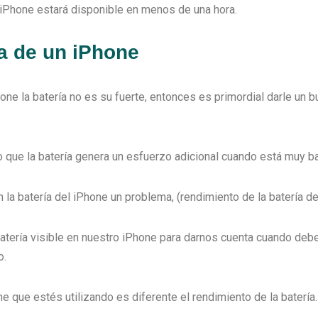
u iPhone estará disponible en menos de una hora.
a de un iPhone
one la batería no es su fuerte, entonces es primordial darle un
e la batería genera un esfuerzo adicional cuando está muy baj
a batería del iPhone un problema, (rendimiento de la batería de
batería visible en nuestro iPhone para darnos cuenta cuando d
o.
 que estés utilizando es diferente el rendimiento de la batería.