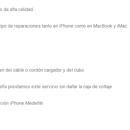
 de alta calidad.
 tipo de reparaciones tanto en iPhone como en MacBook y iMac.
n del cable o cordón cargador y del cubo.
x prestamos este servicio sin dañar la caja de voltaje.
ción iPhone Medellín.