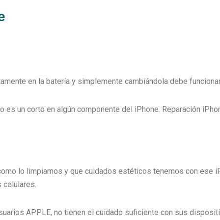
e
rectamente en la batería y simplemente cambiándola debe funcionar
esto es un corto en algún componente del iPhone. Reparación iPho
como lo limpiamos y que cuidados estéticos tenemos con ese iP
celulares.
rios APPLE, no tienen el cuidado suficiente con sus dispositi