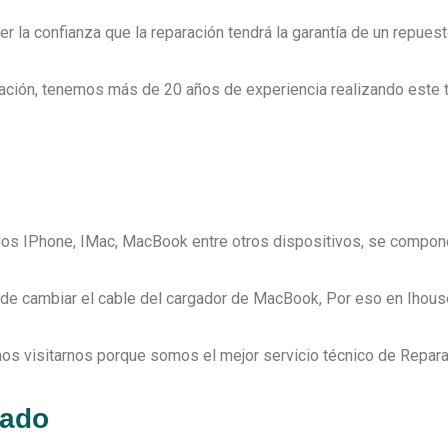
 la confianza que la reparación tendrá la garantía de un repuesto
aración, tenemos más de 20 años de experiencia realizando este
 los IPhone, IMac, MacBook entre otros dispositivos, se compone
e cambiar el cable del cargador de MacBook, Por eso en Ihousefi
s visitarnos porque somos el mejor servicio técnico de Repara
rado