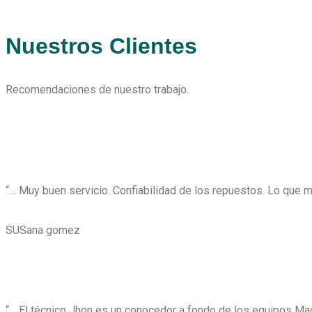
Nuestros Clientes
Recomendaciones de nuestro trabajo.
“… Muy buen servicio. Confiabilidad de los repuestos. Lo que m
SUSana gomez
“… El técnico Jhon es un conocedor a fondo de los equipos Mac