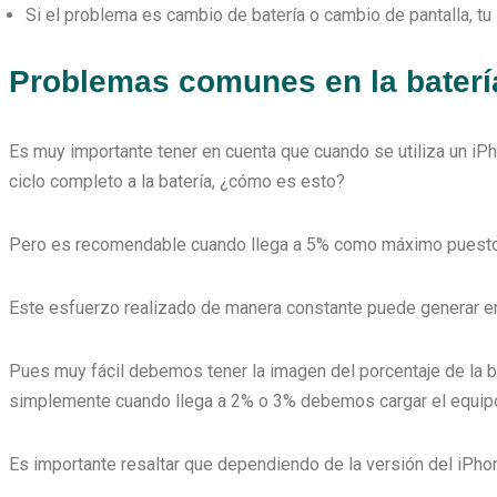
Si el problema es cambio de batería o cambio de pantalla, t
Problemas comunes en la baterí
Es muy importante tener en cuenta que cuando se utiliza un iPh
ciclo completo a la batería, ¿cómo es esto?
Pero es recomendable cuando llega a 5% como máximo puesto qu
Este esfuerzo realizado de manera constante puede generar en l
Pues muy fácil debemos tener la imagen del porcentaje de la 
simplemente cuando llega a 2% o 3% debemos cargar el equip
Es importante resaltar que dependiendo de la versión del iPhone